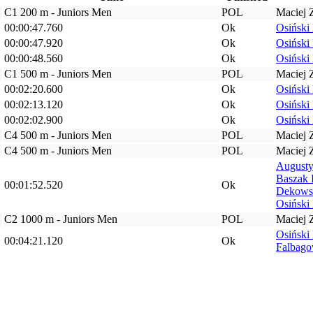
C1 200 m - Juniors Men
POL
Maciej 
00:00:47.760
Ok
Osiński
00:00:47.920
Ok
Osiński
00:00:48.560
Ok
Osiński
C1 500 m - Juniors Men
POL
Maciej 
00:02:20.600
Ok
Osiński
00:02:13.120
Ok
Osiński
00:02:02.900
Ok
Osiński
C4 500 m - Juniors Men
POL
Maciej 
C4 500 m - Juniors Men
POL
Maciej 
Augusty
Baszak 
00:01:52.520
Ok
Dekows
Osiński
C2 1000 m - Juniors Men
POL
Maciej 
Osiński
00:04:21.120
Ok
Falbago