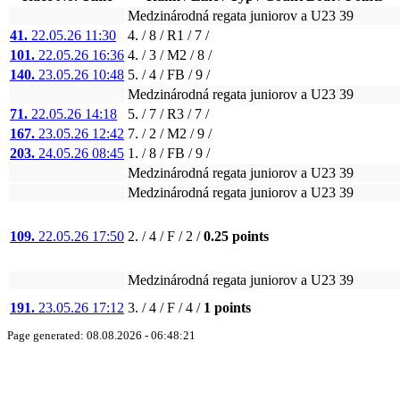
Medzinárodná regata juniorov a U23 39
41.
22.05.26 11:30
4. / 8 / R1 / 7 /
101.
22.05.26 16:36
4. / 3 / M2 / 8 /
140.
23.05.26 10:48
5. / 4 / FB / 9 /
Medzinárodná regata juniorov a U23 39
71.
22.05.26 14:18
5. / 7 / R3 / 7 /
167.
23.05.26 12:42
7. / 2 / M2 / 9 /
203.
24.05.26 08:45
1. / 8 / FB / 9 /
Medzinárodná regata juniorov a U23 39
Medzinárodná regata juniorov a U23 39
109.
22.05.26 17:50
2. / 4 / F / 2 /
0.25 points
Medzinárodná regata juniorov a U23 39
191.
23.05.26 17:12
3. / 4 / F / 4 /
1 points
Page generated: 08.08.2026 - 06:48:21