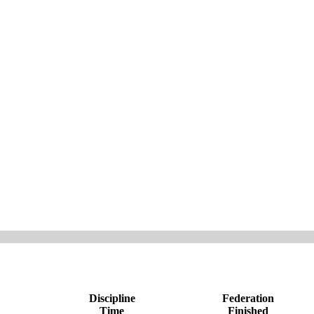
Discipline
Federation
Time
Finished