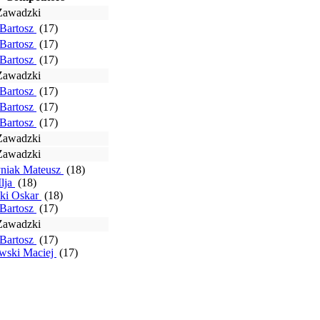
Zawadzki
 Bartosz
(17)
 Bartosz
(17)
 Bartosz
(17)
Zawadzki
 Bartosz
(17)
 Bartosz
(17)
 Bartosz
(17)
Zawadzki
Zawadzki
niak Mateusz
(18)
Ilja
(18)
ki Oskar
(18)
 Bartosz
(17)
Zawadzki
 Bartosz
(17)
wski Maciej
(17)